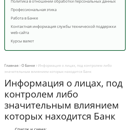
Политика в отношении обработки персональных данных
Профессиональная этика
Работа в Банке
Контактная информация службы технической поддержки
web-сайта
Курсы валют
Главная
О Банке
Информация о лицах, под контролем либо
значительным влиянием которых находится Банк
Информация о лицах, под
контролем либо
значительным влиянием
которых находится Банк
Список и схема: