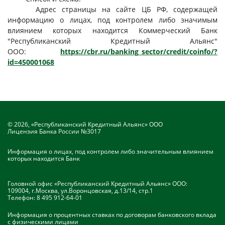
Адрес страницы на сайте ЦБ РФ, содержащей
информацию о лицах, под контролем либо значимым
влиянием которых находится Коммерческий Банк
"Республиканский Кредитный Альянс"
ООО:
https://cbr.ru/banking_sector/credit/coinfo/?
id=450001068
© 2026, «Республиканский Кредитный Альянс» ООО
Лицензия Банка России №3017
Информация о лицах, под контролем либо значительным влиянием
которых находится Банк
Головной офис «Республиканский Кредитный Альянс» ООО:
109004, г.Москва, ул.Воронцовская, д.13/14, стр.1
Телефон:
8 495 912-64-01
Информация о процентных ставках по договорам банковского вклада
с физическими лицами