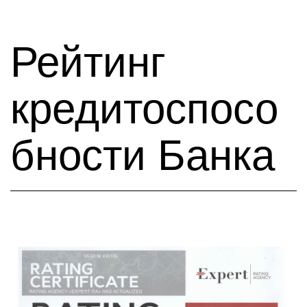
Рейтинг
кредитоспосо
бности Банка