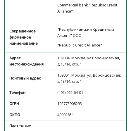
Commercial bank "Republic Credit
Alliance"
"Республиканский Кредитный
Сокращенное
Альянс" ООО
фирменное
наименование
"Republic Credit Alliance"
Адрес
109004, Москва, ул.Воронцовская,
местонахождения
д.13/14, стр. 1
109004, Москва, ул. Воронцовская,
Почтовый адрес
д.13/14, стр. 1
Телефон
(495) 912-64-01
ОГРН
1027739082931
ОКПО
40092851
Платежные