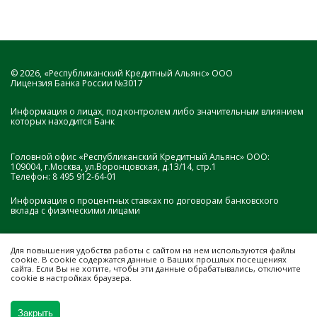
© 2026, «Республиканский Кредитный Альянс» ООО
Лицензия Банка России №3017
Информация о лицах, под контролем либо значительным влиянием
которых находится Банк
Головной офис «Республиканский Кредитный Альянс» ООО:
109004, г.Москва, ул.Воронцовская, д.13/14, стр.1
Телефон:
8 495 912-64-01
Информация о процентных ставках по договорам банковского
вклада с физическими лицами
Для повышения удобства работы с сайтом на нем
используются файлы
cookie
. В cookie содержатся данные о Ваших прошлых посещениях
сайта. Если Вы не хотите, чтобы эти данные обрабатывались, отключите
cookie в настройках браузера.
Разработка сайта
Закрыть