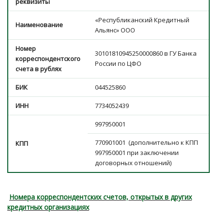
реквизиты
«Республиканский Кредитный
Наименование
Альянс» ООО
Номер
30101810945250000860 в ГУ Банка
корреспондентского
России по ЦФО
счета в рублях
БИК
044525860
ИНН
7734052439
997950001
770901001 (дополнительно к КПП
КПП
997950001 при заключении
договорных отношений)
Номера корреспондентских счетов, открытых в других
кредитных организациях