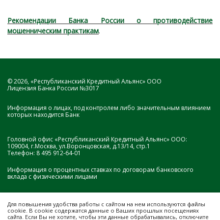
Рекомендации Банка России о противодействие
мошенническим практикам
.
© 2026, «Республиканский Кредитный Альянс» ООО
Лицензия Банка России №3017
Информация о лицах, под контролем либо значительным влиянием
которых находится Банк
Головной офис «Республиканский Кредитный Альянс» ООО:
109004, г.Москва, ул.Воронцовская, д.13/14, стр.1
Телефон:
8 495 912-64-01
Информация о процентных ставках по договорам банковского
вклада с физическими лицами
Для повышения удобства работы с сайтом на нем
используются файлы
cookie
. В cookie содержатся данные о Ваших прошлых посещениях
сайта. Если Вы не хотите, чтобы эти данные обрабатывались, отключите