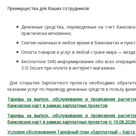
Преимущества для Ваших сотрудников
:
Денежные средства, переведённые на счет банковск
практически мгновенно;
Снятие наличных в любое время в банкоматах и пункт
Оплата товаров и услуг в любой стране мира — везде,
Бесплатное SMS-информирование обо всех операциях
3-D Secure при оплате в интернет-магазинах.
Для открытия Зарплатного проекта необходимо обратить
оказании услуг по переводу денежных средств в пользу физи
Тарифы за выпуск, обслуживание и проведение расчето
банковских карт в рамках зарплатных проектов
Тарифы за выпуск, обслуживание и проведение расчето
банковских карт в рамках зарплатных проектов (с 10.08.2026г
Условия обслуживания Тарифный план «Зарплатный – Карт