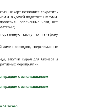
тивных карт позволяет сократить
нием и выдачей подотчетных сумм,
роверить оплаченные чеки, нет
алтерию;
поративную карту по телефону
й лимит расходов, сверхлимитные
ды, закупки сырья для бизнеса и
оративных мероприятий.
 операциям с использованием
 операциям с использованием
.08.2026г)