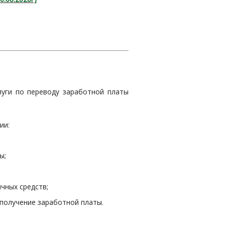
уги по переводу заработной платы
ии:
ы;
ичных средств;
получение заработной платы.