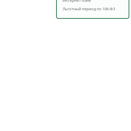
Интернет-банк
Льготный период по 106-ФЗ