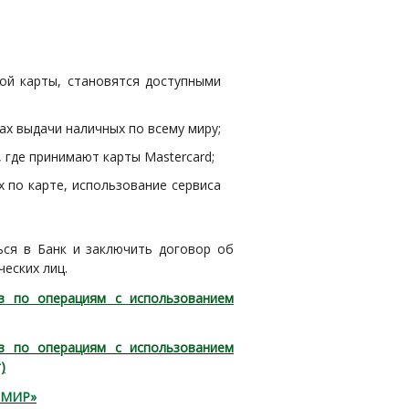
ой карты, становятся доступными
ах выдачи наличных по всему миру;
 где принимают карты Mastercard;
 по карте, использование сервиса
ся в Банк и заключить договор об
ческих лиц.
в по операциям с использованием
в по операциям с использованием
)
а MИР»