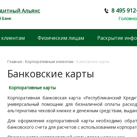
8 495 912
едитный Альянс
 Банк
Головно
 клиентам
Физическим лицам
Раскрытие инф
Главная
Корпоративным клиентам
Банковские карты
Банковские карты
Корпоративные карты
Корпоративная банковская карта «Республиканский Кред
универсальный помощник для безналичной оплаты расхо
альтернатива чековой книжке и денежным средствам, выдан
Для оформления корпоративной карты необходимо обрат
банковского счета для расчетов с использованием корпорат