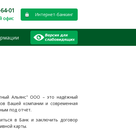
-64-01
Интернет-банкинг
й офис
ормации
итный Альянс" ООО – это надёжный
дов Вашей компании и современная
ным под отчёт.
иться в Банк и заключить договор
ивной карты.