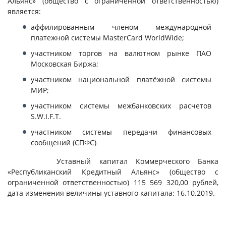
Альянс» (общество с ограниченной ответственностью)
является:
аффилированным членом международной
платежной системы MasterCard WorldWide;
участником торгов на валютном рынке ПАО
Московская Биржа;
участником национальной платёжной системы
МИР;
участником системы межбанковских расчетов
S.W.I.F.T.
участником системы передачи финансовых
сообщений (СПФС)
Уставный капитал Коммерческого Банка
«Республиканский Кредитный Альянс» (общество с
ограниченной ответственностью) 115 569 320,00 рублей,
дата изменения величины уставного капитала: 16.10.2019.