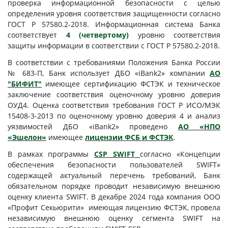
проверка информационной безопасности с целью
определения уровня соответствия защищенности согласно
ГОСТ Р 57580.2-2018. Информационная система Банка
соответствует
4 (четвертому)
уровню соответствия
защиты информации в соответствии с ГОСТ Р 57580.2-2018.
В соответствии с требованиями Положения Банка России
№ 683-П, Банк использует ДБО «iBank2» компании
АО
"БИФИТ"
имеющее сертификацию ФСТЭК и техническое
заключение соответствия оценочному уровню доверия
ОУД4. Оценка соответствия требования ГОСТ Р ИСО/МЭК
15408-3-2013 по оценочному уровню доверия 4 и анализ
уязвимостей ДБО «iBank2» проведено
АО «НПО
«Эшелон»
имеющее
лицензии ФСБ и ФСТЭК
.
В рамках программы
CSP SWIFT
согласно «Концепции
обеспечения безопасности пользователей SWIFT»
содержащей актуальный перечень требований, Банк
обязательном порядке проводит независимую внешнюю
оценку клиента SWIFT. В декабре 2024 года компания ООО
«Профит Секьюрити» имеющая лицензию ФСТЭК, провела
независимую внешнюю оценку сегмента SWIFT на