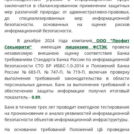
заключается в сбалансированном применении защитных
мер различной природы: от административно-правовых,
до специализированных мер информационной
безопасности, основанных на оценке рисков
информационной безопасности.
В декабре 2024 года компания
ООО "Профит
Секьюрити"
имеющая
лицензию ФСТЭК
, провела
независимую внешнюю оценку соответствия Банка
требованиям Стандарта Банка России по информационной
безопасности СТО БР ИББС-1.0-2014 и Положений Банка
России №683-П, №747-П, №719-П, включая проверку
выполнения требований законодательства в области
персональных данных. Банк за выполнение требований к
обеспечению защиты информации получил итоговый
показатель -
0.89
.
Банк в течение трех лет проводит ежегодное тестирование
на проникновение и анализ уязвимостей информационной
безопасности объектов информационной инфраструктуры.
На основании требований Положений ЦБ проведена