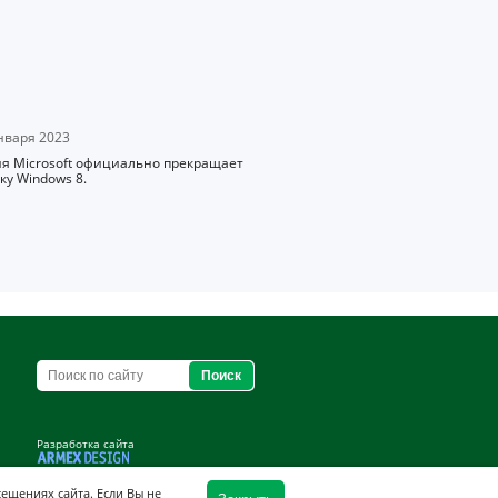
варя 2023
я Microsoft официально прекращает
ку Windows 8.
Разработка сайта
ещениях сайта. Если Вы не