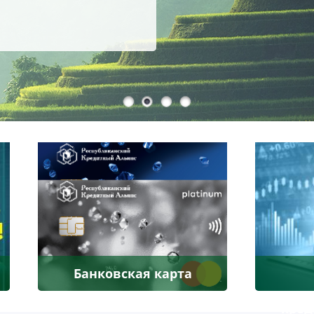
Банковская карта
кред