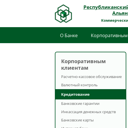
Республикански
Альян
Коммерчески
О Банке
Корпоративным
Корпоративным
клиентам
Расчетно-кассовое обслуживание
Валютный контроль
Кредитование
Банковские гарантии
Инкассация денежных средств
Банковские карты