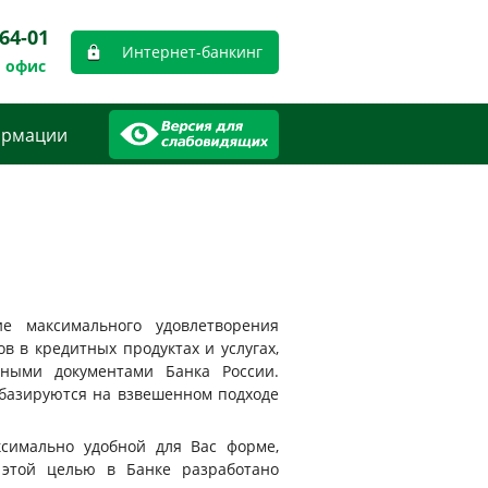
-64-01
Интернет-банкинг
 офис
ормации
 максимального удовлетворения
в в кредитных продуктах и услугах,
вными документами Банка России.
базируются на взвешенном подходе
симально удобной для Вас форме,
 этой целью в Банке разработано