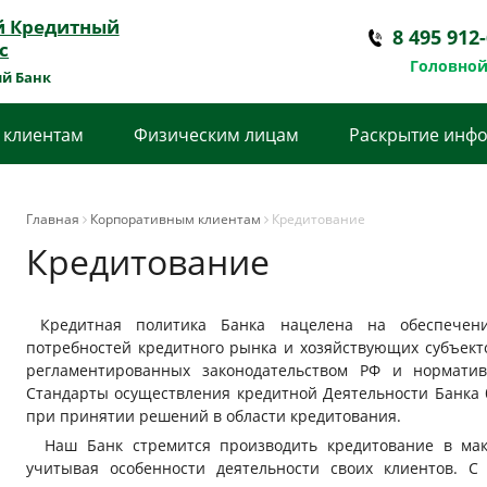
й Кредитный
8 495 912
с
Головной
й Банк
 клиентам
Физическим лицам
Раскрытие инф
Главная
Корпоративным клиентам
Кредитование
Кредитование
Кредитная политика Банка нацелена на обеспечение
потребностей кредитного рынка и хозяйствующих субъекто
регламентированных законодательством РФ и нормати
Стандарты осуществления кредитной Деятельности Банка 
при принятии решений в области кредитования.
Наш Банк стремится производить кредитование в мак
учитывая особенности деятельности своих клиентов. С