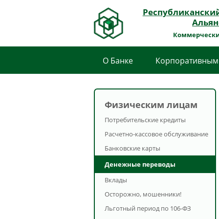
Республикански
Альян
Коммерчески
О Банке
Корпоративным
Физическим лицам
Потребительские кредиты
Расчетно-кассовое обслуживание
Банковские карты
Денежные переводы
Вклады
Осторожно, мошенники!
Льготный период по 106-ФЗ