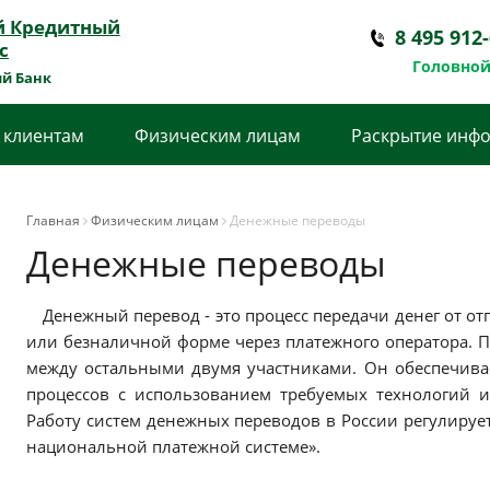
й Кредитный
8 495 912
с
Головной
й Банк
 клиентам
Физическим лицам
Раскрытие инф
Главная
Физическим лицам
Денежные переводы
Денежные переводы
Денежный перевод - это процесс передачи денег от о
или безналичной форме через платежного оператора. 
между остальными двумя участниками. Он обеспечива
процессов с использованием требуемых технологий и
Работу систем денежных переводов в России регулиру
национальной платежной системе».