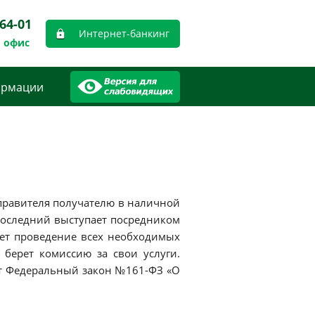
-64-01
Интернет-банкинг
 офис
ормации
тправителя получателю в наличной
Последний выступает посредником
ет проведение всех необходимых
 берет комиссию за свои услуги.
ет Федеральный закон №161-ФЗ «О