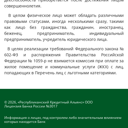
совершеннолетия.
В целом физическое лицо может обладать различными
правовыми статусами, иногда несколькими сразу, такими
как лицо без гражданства, гражданин, иностранец,
беженец, предприниматель, индивидуальный
предприниматель, учредитель юридического лица.
В целях реализации требований Федерального закона №
602-ФЗ и распоряжения Правительства Российской
Федерации № 1059-р не взимается комиссия при оплате за
жилое помещение и коммунальные услуги (ЖКХ) с лиц,
попадающих в Перечень лиц с льготными категориями.
© 2026, «Республиканский Кредитный Альянс» ООО
Лицензия Банка России №3017
Информация о лицах, под контролем либо значительным влиянием
которых находится Банк