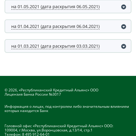
на 01.05.2021 (дата раскрытия 06.05.2021)
на 01.04.2021 (дата раскрытия 06.04.2021)
на 01.03.2021 (дата раскрытия 03.03.2021)
© 2026, «Республиканский Кредитный Альянс» ООО
Лицензия Банка России №3017
Информация о лицах, под контролем либо значительным влиянием
которых находится Банк
Головной офис «Республиканский Кредитный Альянс» ООО:
109004, г.Москва, ул.Воронцовская, д.13/14, стр.1
Телефон:
8 495 912-64-01