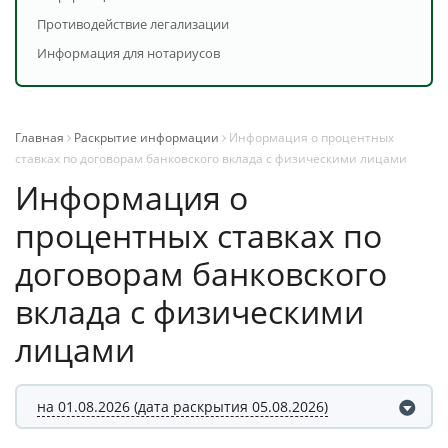
Противодействие легализации
Информация для нотариусов
Главная
Раскрытие информации
Информация о процентных
ставках по договорам банковского вклада с физическими лицами
Информация о
процентных ставках по
договорам банковского
вклада с физическими
лицами
на 01.08.2026 (дата раскрытия 05.08.2026)