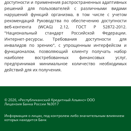
доступности и применения распространенных адаптивных
решений для пользователей с различными видами
нарушений функций организма, в том числе с учетом
рекомендаций Руководства по обеспечению доступности
веб-контента (WCAG) 2.12, ГОСТ Р 52872-2012.
"Национальный стандарт Российской Федерации.
Интернет-ресурсы. Требования доступности для
инвалидов по зрению", с упрощенным интерфейсом и
функционалом, позволяющий клиенту получать набор
наиболее востребованных финансовых услуг,
предпринимая минимальное количество необходимых
действий для их получения.
© 2026, «Республиканский Кредитный Альянс» ООО
Лицензия Банка России №3017
Информация о лицах, под контролем либо значительным влиянием
которых находится Банк