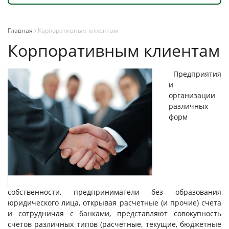
Главная
Корпоративным клиентам
Корпоративным клиентам
Предприятия
и
организации
различных
форм
собственности, предприниматели без образования
юридического лица, открывая расчетные (и прочие) счета
и сотрудничая с банками, представляют совокупность
счетов различных типов (расчетные, текущие, бюджетные