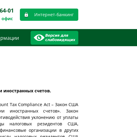
-64-01
Интернет-банкинг
 офис
ормации
 иностранных счетов.
unt Tax Compliance Act – Закон США
ии иностранных счетов». Закон
тиводействия уклонению от уплаты
ды налоговых резидентов США,
финансовые организации в других
числу налоговых резидентов США