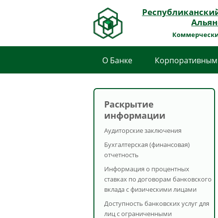
Республикански
Альян
Коммерчески
О Банке
Корпоративным
Раскрытие
информации
Аудиторские заключения
Бухгалтерская (финансовая)
отчетность
Информация о процентных
ставках по договорам банковского
вклада с физическими лицами
Доступность банковских услуг для
лиц с ограниченными