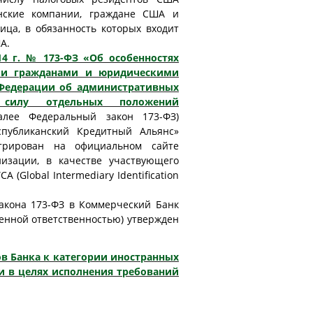
анские компании, граждане США и
ца, в обязанность которых входит
А.
14 г. № 173-ФЗ «Об особенностях
ми гражданами и юридическими
 Федерации об административных
 силу отдельных положений
лее Федеральный закон 173-ФЗ)
публиканский Кредитный Альянс»
стрирован на официальном сайте
низации, в качестве участвующего
(Global Intermediary Identification
акона 173-ФЗ в Коммерческий Банк
енной ответственностью) утвержден
в Банка к категории иностранных
 в целях исполнения требований