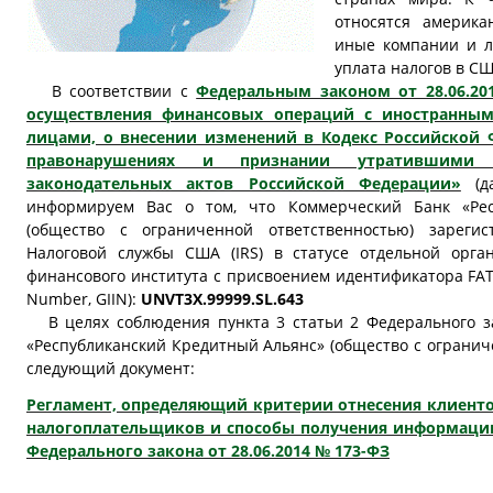
относятся америк
иные компании и ли
уплата налогов в СШ
В соответствии с
Федеральным законом от 28.06.20
осуществления финансовых операций с иностранны
лицами, о внесении изменений в Кодекс Российской
правонарушениях и признании утратившими
законодательных актов Российской Федерации»
(да
информируем Вас о том, что Коммерческий Банк «Рес
(общество с ограниченной ответственностью) зареги
Налоговой службы США (IRS) в статусе отдельной орга
финансового института с присвоением идентификатора FATCA 
Number, GIIN):
UNVT3X.99999.SL.643
В целях соблюдения пункта 3 статьи 2 Федерального з
«Республиканский Кредитный Альянс» (общество с огранич
следующий документ:
Регламент, определяющий критерии отнесения клиенто
налогоплательщиков и способы получения информации
Федерального закона от 28.06.2014 № 173-ФЗ