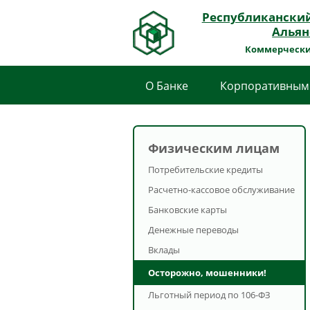
Республикански
Альян
Коммерчески
О Банке
Корпоративным
Физическим лицам
Потребительские кредиты
Расчетно-кассовое обслуживание
Банковские карты
Денежные переводы
Вклады
Осторожно, мошенники!
Льготный период по 106-ФЗ