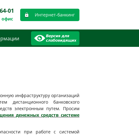
-64-01
Интернет-банкинг
 офис
ормации
ионную инфраструктуру организаций
ем дистанционного банковского
едств электронным путем. Просим
щения денежных средств системе
пасности при работе с системой