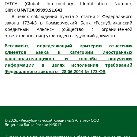
FATCA (Global Intermediary Identification Number,
GIIN):
UNVT3X.99999.SL.643
В целях соблюдения пункта 3 статьи 2 Федерального
закона 173-ФЗ в Коммерческий Банк «Республиканский
Кредитный Альянс» (общество с ограниченной
ответственностью) утвержден следующий документ:
Регламент, определяющий критерии отнесения
клиентов Банка к категории иностранных
налогоплательщиков и способы получения
информации в целях исполнения требований
Федерального закона от 28.06.2014 № 173-ФЗ
© 2026, «Республиканский Кредитный Альянс» ООО
Лицензия Банка России №3017
Информация о лицах, под контролем либо значительным влиянием