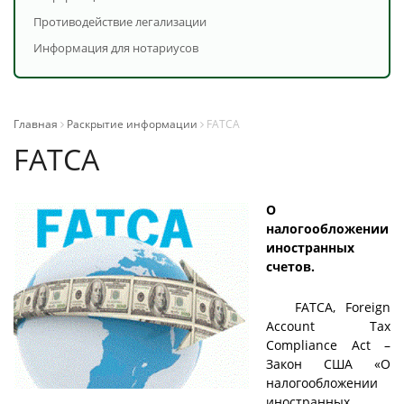
Противодействие легализации
Информация для нотариусов
Главная
Раскрытие информации
FATCA
FATCA
О
налогообложении
иностранных
счетов.
FATCA, Foreign
Account Tax
Compliance Act –
Закон США «О
налогообложении
иностранных