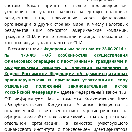
счетов». Закон принят с целью противодействия
уклонению от уплаты налогов на доходы налоговых
резидентов США, полученных через финансовые
организации в других странах мира. К числу налоговых
резидентов США относятся американские компании,
граждане США и иные компании и лица, в обязанность
которых входит уплата налогов в США.
В соответствии с
Федеральным законом от 28.06.2014 г.
№ 173-ФЗ «Об особенностях осуществления
финансовых операций с иностранными гражданами и
юридическими лицами, о внесении изменений в
Кодекс Российской Федерации об административных
правонарушениях и признании утратившими силу
отдельных положений законодательных актов
Российской Федерации»
(далее Федеральный закон 173-
ФЗ) информируем Вас о том, что Коммерческий Банк
«Республиканский Кредитный Альянс» (общество с
ограниченной ответственностью) зарегистрирован на
официальном сайте Налоговой службы США (IRS) в статусе
отдельной организации, в качестве участвующего
финансового института с присвоением идентификатора